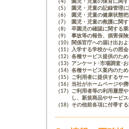
（4）
園児・児童の保育に関す
（5）
園児・児童の記録管理に
（6）
園児・児童の健康状態把
（7）
園児・児童の救護に関す
（8）
卒園児の確認に関する業
（9）
事故等の報告、損害保険
（10）
関係官庁への届け出およ
（11）
入学する学校からの照会
（12）
各種サービス提供のため
（13）
アンケート･市場調査･
（14）
各種サービス案内のため
（15）
ご利用者に提供するサー
（16）
当社がホームページや携
（17）
ご利用者等の利用履歴や
し、新規商品やサービス
（18）
その他前各項に付帯する