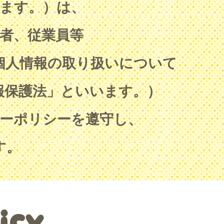
います。）は、
者、従業員等
個人情報の取り扱いについて
報保護法」といいます。）
ーポリシーを遵守し、
す。
icy