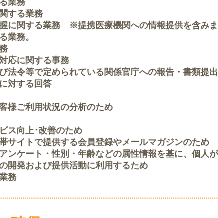
る業務
関する業務
握に関する業務 ※提携医療機関への情報提供を含みま
る業務。
務
対応に関する事務
び法令等で定められている関係官庁への報告・書類提出
に対する回答
お客様ご利用状況の分析のため
ビス向上･改善のため
帯サイトで提供する会員登録やメールマガジンのため
アンケート・性別・年齢などの属性情報を基に、個人が
の開発および提供活動に利用するため
業務