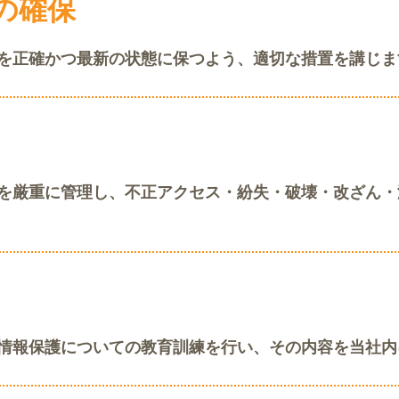
の確保
を正確かつ最新の状態に保つよう、適切な措置を講じま
を厳重に管理し、不正アクセス・紛失・破壊・改ざん・
情報保護についての教育訓練を行い、その内容を当社内