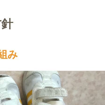
方針
組み